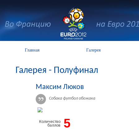
Главная
Галерея
Галерея - Полуфинал
Максим Люков
Собака футбол обожака
5
Количество
баллов