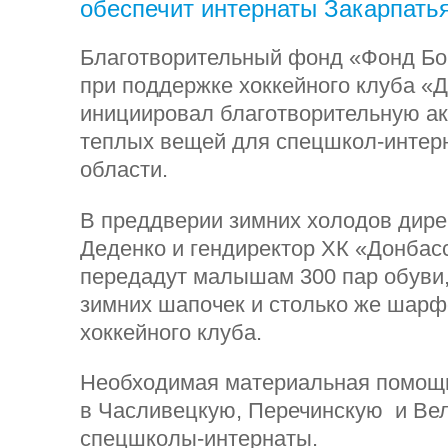
обеспечит интернаты Закарпат
Благотворительный фонд «Фонд Бо
при поддержке хоккейного клуба «
инициировал благотворительную ак
теплых вещей для спецшкол-интер
области.
В преддверии зимних холодов дир
Деденко и гендиректор ХК «Донбас
передадут малышам 300 пар обуви, 
зимних шапочек и столько же шарф
хоккейного клуба.
Необходимая материальная помощь
в Часливецкую, Перечинскую и Ве
спецшколы-интернаты.