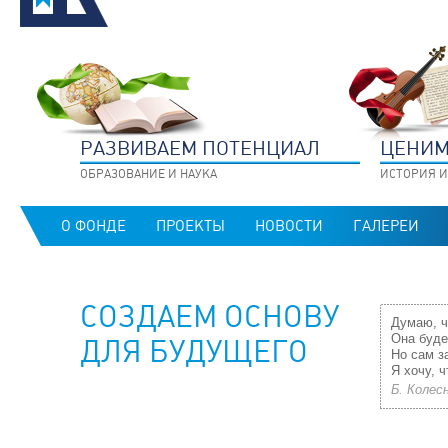
РАЗВИВАЕМ ПОТЕНЦИАЛ
ЦЕНИМ
ОБРАЗОВАНИЕ И НАУКА
ИСТОРИЯ И
О ФОНДЕ
ПРОЕКТЫ
НОВОСТИ
ГАЛЕРЕИ
СОЗДАЕМ ОСНОВУ
Думаю, ч
Она буде
ДЛЯ БУДУЩЕГО
Но сам з
Я хочу, 
Б. Колес