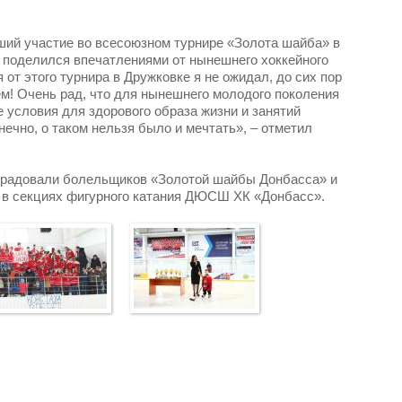
ший участие во всесоюзном турнире «Золота шайба» в
ий поделился впечатлениями от нынешнего хоккейного
я от этого турнира в Дружковке я не ожидал, до сих пор
м! Очень рад, что для нынешнего молодого поколения
 условия для здорового образа жизни и занятий
нечно, о таком нельзя было и мечтать», – отметил
радовали болельщиков «Золотой шайбы Донбасса» и
 в секциях фигурного катания ДЮСШ ХК «Донбасс».