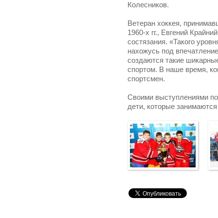
Колесников.
Ветеран хоккея, принимав
1960-х гг., Евгений Крайн
состязания. «Такого уровн
нахожусь под впечатление
создаются такие шикарные
спортом. В наше время, ко
спортсмен.
Своими выступлениями по
дети, которые занимаются