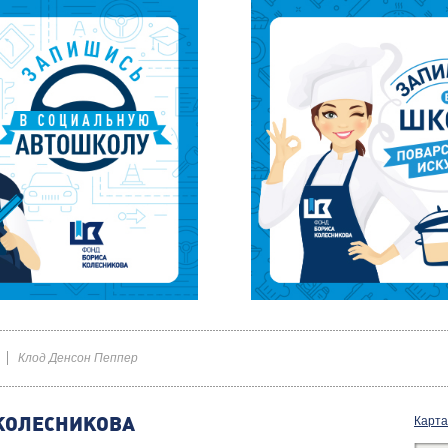
Клод Денсон Пеппер
КОЛЕСНИКОВА
Карта