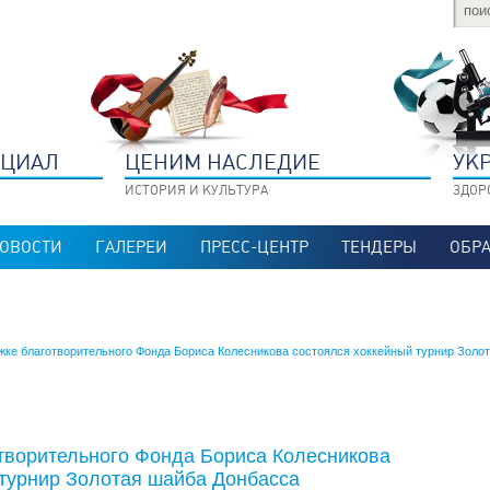
НЦИАЛ
ЦЕНИМ НАСЛЕДИЕ
УК
ИСТОРИЯ И КУЛЬТУРА
ЗДОР
ОВОСТИ
ГАЛЕРЕИ
ПРЕСС-ЦЕНТР
ТЕНДЕРЫ
ОБРА
жке благотворительного Фонда Бориса Колесникова состоялся хоккейный турнир Золо
творительного Фонда Бориса Колесникова
 турнир Золотая шайба Донбасса