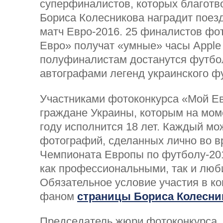
суперфиналистов, которых благот
Бориса Колесникова наградит поезд
матч Евро-2016. 25 финалистов фо
Евро» получат «умные» часы Apple 
полуфиналистам достанутся футбо
автографами легенд украинского ф
Участниками фотоконкурса «Мой Ев
граждане Украины, которым на мом
году исполнится 18 лет. Каждый мож
фотографий, сделанных лично во 
Чемпионата Европы по футболу-201
как профессиональными, так и люб
Обязательное условие участия в ко
фаном
страницы Бориса Колесни
Председатель жюри фотоконкурса,