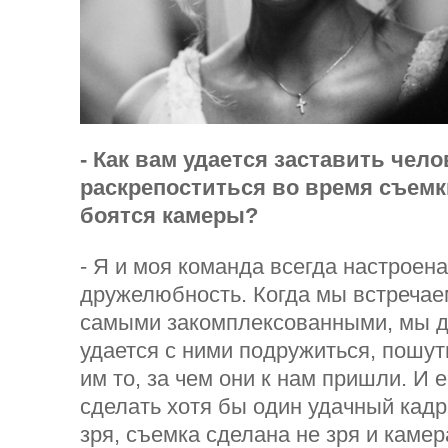
- Как вам удается заставить чело
раскрепоститься во время съемк
боятся камеры?
- Я и моя команда всегда настроена
дружелюбность. Когда мы встречае
самыми закомплексованными, мы д
удается с ними подружиться, пошути
им то, за чем они к нам пришли. И 
сделать хотя бы один удачный кадр
зря, съемка сделана не зря и камер