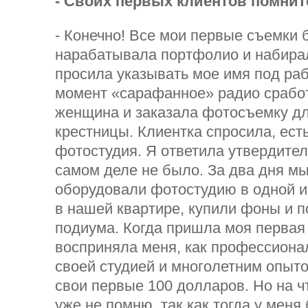
- Своих первых клиентов помнит
- Конечно! Все мои первые съемки 
нарабатывала портфолио и набирал
просила указывать мое имя под раб
момент «сарафанное» радио срабо
женщина и заказала фотосъемку дл
крестницы. Клиентка спросила, есть
фотостудия. Я ответила утвердител
самом деле не было. За два дня м
оборудовали фотостудию в одной и
в нашей квартире, купили фоны и 
подиума. Когда пришла моя первая 
восприняла меня, как профессиона
своей студией и многолетним опыто
свои первые 100 долларов. Но на чт
уже не помню, так как тогда у меня