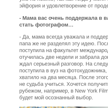
эйфория и удовлетворение от прод
- Мама вас очень поддержала в 
стать фотографом…
- Да, мама всегда уважала и подде
папа же не разделял эту идею. По
поступила на факультет междунар
отучилась две недели и забрала д
ждал серьезный разговор. На след
поступила в вуз на фотохудожника, 
хватило на два месяца. После этого
не судьба учиться. Хочется получит
рубежом, например, в New York Fil
будет мой осознанный выбор.