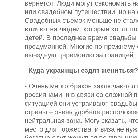
вернется. Люди могут сэкономить н
или свадебном путешествии, но на 
Свадебных съемок меньше не стало
влияют на людей, которые хотят по
детей. В последнее время свадьбы
продуманней. Многие по-прежнему 
выездную церемонию за границей.
- Куда украинцы ездят жениться?
- Очень много браков заключаются
россиянами, и в связи со сложной 
ситуацией они устраивают свадьбы 
страны – очень удобное расположен
нейтральная зона. Могу сказать, чт
место для торжества, и виза не ну
богатые едут жениться во Францию