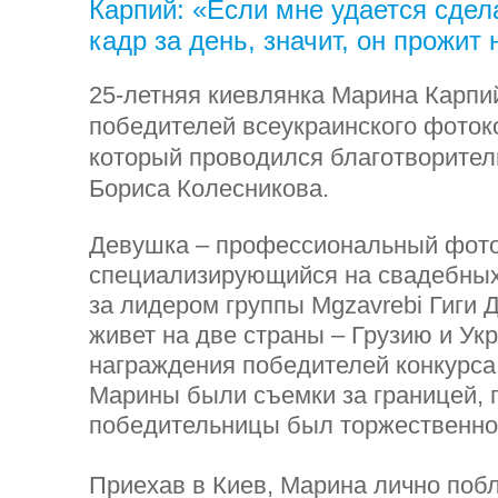
Карпий: «Если мне удается сдел
кадр за день, значит, он прожит 
25-летняя киевлянка Марина Карпий
победителей всеукраинского фото
который проводился благотворите
Бориса Колесникова.
Девушка – профессиональный фот
специализирующийся на свадебных
за лидером группы Mgzavrebi Гиги 
живет на две страны – Грузию и Ук
награждения победителей конкурса
Марины были съемки за границей, 
победительницы был торжественно
Приехав в Киев, Марина лично поб