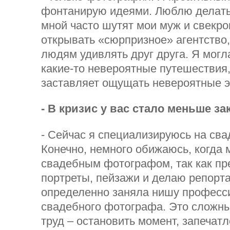
фонтанирую идеями. Люблю делать
мной часто шутят мои муж и свекро
открывать «сюрпризное» агентство
людям удивлять друг друга. Я могл
какие-то невероятные путешествия, 
заставляет ощущать невероятные э
- В кризис у вас стало меньше за
- Сейчас я специализируюсь на сва
Конечно, немного обижаюсь, когда
свадебным фотографом, так как пр
портреты, пейзажи и делаю репорт
определенно заняла нишу професс
свадебного фотографа. Это сложны
труд – остановить момент, запечатл