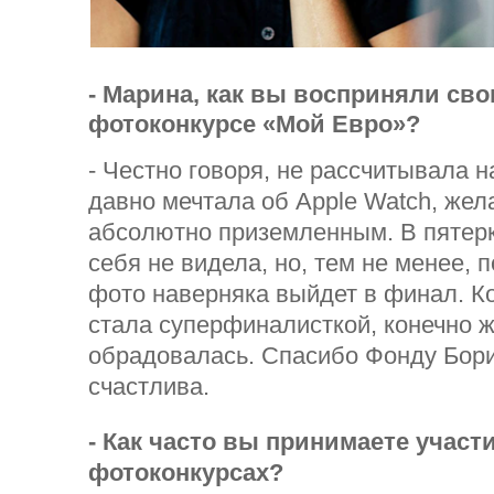
- Марина, как вы восприняли св
фотоконкурсе «Мой Евро»?
- Честно говоря, не рассчитывала н
давно мечтала об Apple Watch, же
абсолютно приземленным. В пятерк
себя не видела, но, тем не менее, 
фото наверняка выйдет в финал. Ко
стала суперфиналисткой, конечно ж
обрадовалась. Спасибо Фонду Бори
счастлива.
- Как часто вы принимаете участ
фотоконкурсах?