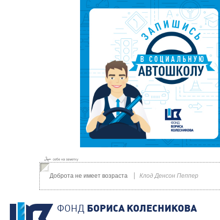
Доброта не имеет возраста
Клод Денсон Пеппер
ФОНД
БОРИСА КОЛЕСНИКОВА