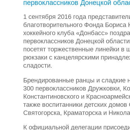
первоклассников Донецкой обла
1 сентября 2016 года представител
благотворительного Фонда Бориса 
хоккейного клуба «Донбасс» поздр
первоклассников Донецкой области
посетят торжественные линейки в ш
рюкзаки с канцелярскими принадле
сладости.
Брендированные ранцы и сладкие 
300 первоклассников Дружковки, Ко
Константиновского и Красноармейск
также воспитанники детских домов
Святогорска, Краматорска и Никола
К официальной делегации присоед