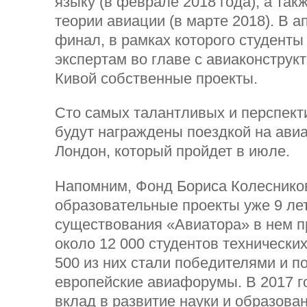
языку (в феврале 2018 года), а так
теории авиации (в марте 2018). В а
финал, в рамках которого студенты
экспертам во главе с авиаконстру
Кивой собственные проекты.
Сто самых талантливых и перспект
будут награждены поездкой на ави
Лондон, который пройдет в июле.
Напомним, Фонд Бориса Колеснико
образовательные проекты уже 9 лет
существования «Авиатора» в нем п
около 12 000 студентов технически
500 из них стали победителями и п
европейские авиафорумы. В 2017 г
вклад в развитие науки и образов