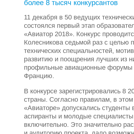
более 8 тысяч конкурсантов
11 декабря в 50 ведущих техническ
состоялся первый этап образовате
«Авиатор 2018». Конкурс проводит
Колесникова седьмой раз с целью 
технических специальностей, мотив
развитию и поощрения лучших из н
профильные авиационные форумы 
Францию.
В конкурсе зарегистрировались 8 20
страны. Согласно правилам, в этом 
«Авиаторе» допускались студенты 
аспиранты и молодые специалисты 
включительно. Это значительно ра
и аудиторию проекта, дало возмож