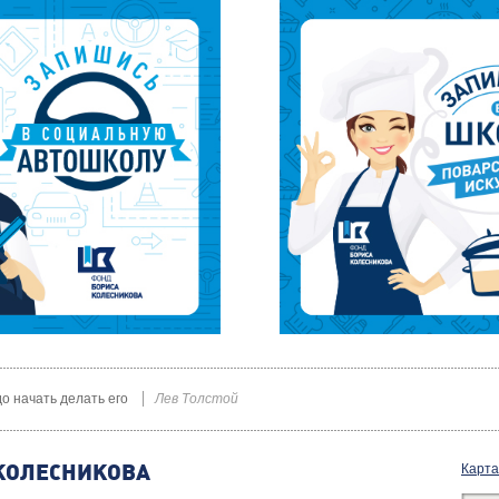
до начать делать его
Лев Толстой
КОЛЕСНИКОВА
Карта