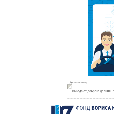
Выгода от доброго деяния -
ФОНД
БОРИСА 