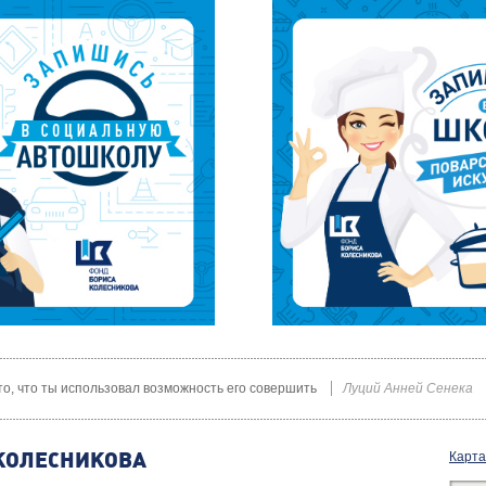
 то, что ты использовал возможность его совершить
Луций Анней Сенека
КОЛЕСНИКОВА
Карта