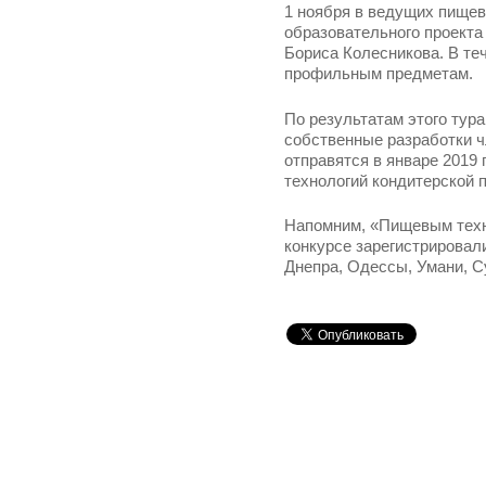
1 ноября в ведущих пищев
образовательного проект
Бориса Колесникова. В те
профильным предметам.
По результатам этого тур
собственные разработки ч
отправятся в январе 2019
технологий кондитерской 
Напомним, «Пищевым техно
конкурсе зарегистрировали
Днепра, Одессы, Умани, Су