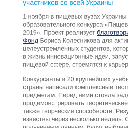
участников со всей Украины
1 ноября в пищевых вузах Украины
образовательного конкурса «Пищев
2019». Проект реализует
благотвор
Фонд
Бориса Колесникова для акти
целеустремленных студентов, кото
в жизнь инновационные идеи, запус
пищевой сфере, стремятся к карьер
Конкурсанты в 20 крупнейших учеб
страны написали комплексные тес
предметам. Перед ними стояла зад
продемонстрировать теоретические 
также творческие способности. Рез
известны через несколько недель. 
полученным данным, будут выбран