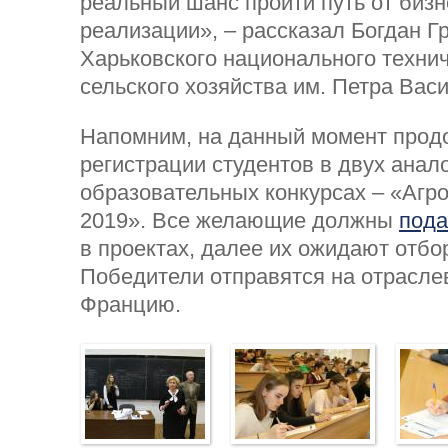
реальный шанс пройти путь от бизн
реализации», – рассказал Богдан Гр
Харьковского национального технич
сельского хозяйства им. Петра Вас
Напомним, на данный момент про
регистрации студентов в двух анал
образовательных конкурсах – «Агро
2019». Все желающие должны
пода
в проектах, далее их ожидают отбо
Победители отправятся на отрасле
Францию.