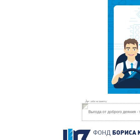
Выгода от доброго деяния -
ФОНД
БОРИСА 