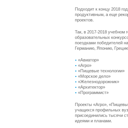
Подходит к концу 2018 го
продуктивным, а еще реко
проектов.
Так, в 2017-2018 учебном
образовательных конкурсо
поездками победителей н
Германию, Японию, Греци
«Авиатор»
«Агро»
«Пищевые технологии»
«Морское дело»
«Железнодорожник»
«Архитектор»
«Программист»
Проекты «Агро», «Пищевые
учащихся профильных вуз
присоединились тысячи ст
идеями и планами.