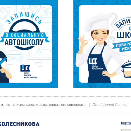
 то, что ты использовал возможность его совершить
Луций Анней Сенека
КОЛЕСНИКОВА
Карта