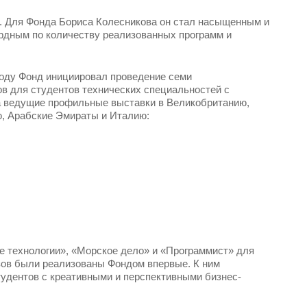
д. Для Фонда Бориса Колесникова он стал насыщенным и
рдным по количеству реализованных программ и
 году Фонд инициировал проведение семи
в для студентов технических специальностей с
а ведущие профильные выставки в Великобританию,
ю, Арабские Эмираты и Италию:
 технологии», «Морское дело» и «Программист» для
ов были реализованы Фондом впервые. К ним
удентов с креативными и перспективными бизнес-