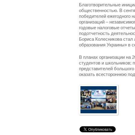
Благотворительные иници
общественностью. В сентя
победителей ежегодного н
организаций – независимо
годовые налоговые отчеты
подотчетность деятельност
Бориса Колесникова стал 
образования Украины» в се
В планах организации на 2
студентов и школьников; 
представителей большого 
оказать всестороннюю по