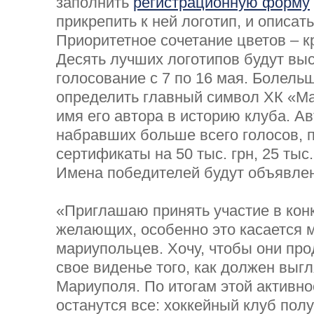
заполнить
регистрационную форму
прикрепить к ней логотип, и описат
Приоритетное сочетание цветов – к
Десять лучших логотипов будут вы
голосование с 7 по 16 мая. Болель
определить главный символ ХК «Ма
имя его автора в историю клуба. А
набравших больше всего голосов, 
сертификаты на 50 тыс. грн, 25 тыс. 
Имена победителей будут объявле
«Приглашаю принять участие в кон
желающих, особенно это касается 
мариупольцев. Хочу, чтобы они пр
свое виденье того, как должен выгл
Мариуполя. По итогам этой активн
останутся все: хоккейный клуб полу