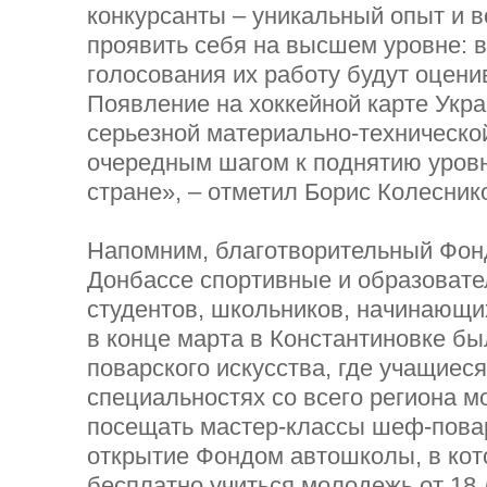
конкурсанты – уникальный опыт и 
проявить себя на высшем уровне: 
голосования их работу будут оцени
Появление на хоккейной карте Укра
серьезной материально-технической
очередным шагом к поднятию уровн
стране», – отметил Борис Колесник
Напомним, благотворительный Фонд
Донбассе спортивные и образовате
студентов, школьников, начинающих
в конце марта в Константиновке б
поварского искусства, где учащиес
специальностях со всего региона м
посещать мастер-классы шеф-повар
открытие Фондом автошколы, в кот
бесплатно учиться молодежь от 18 