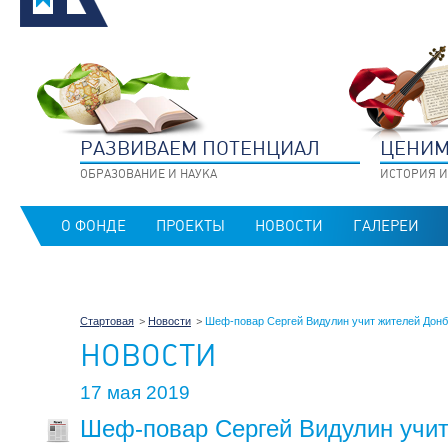
РАЗВИВАЕМ ПОТЕНЦИАЛ
ЦЕНИМ
ОБРАЗОВАНИЕ И НАУКА
ИСТОРИЯ И
О ФОНДЕ
ПРОЕКТЫ
НОВОСТИ
ГАЛЕРЕИ
Стартовая
Новости
Шеф-повар Сергей Видулин учит жителей Донб
НОВОСТИ
17 мая 2019
Шеф-повар Сергей Видулин учит