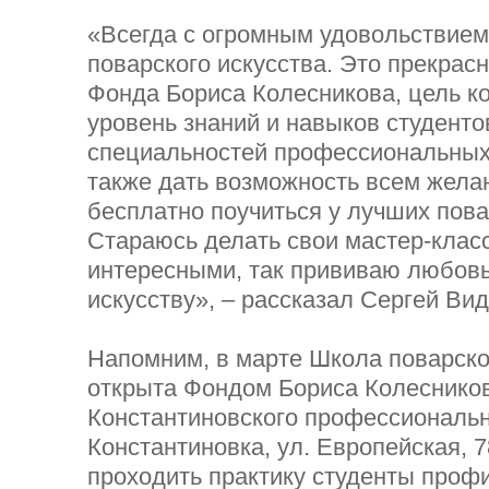
«Всегда с огромным удовольствие
поварского искусства. Это прекрас
Фонда Бориса Колесникова, цель к
уровень знаний и навыков студент
специальностей профессиональных 
также дать возможность всем жел
бесплатно поучиться у лучших пов
Стараюсь делать свои мастер-клас
интересными, так прививаю любовь
искусству», – рассказал Сергей Вид
Напомним, в марте Школа поварско
открыта Фондом Бориса Колесников
Константиновского профессионально
Константиновка, ул. Европейская, 7
проходить практику студенты проф