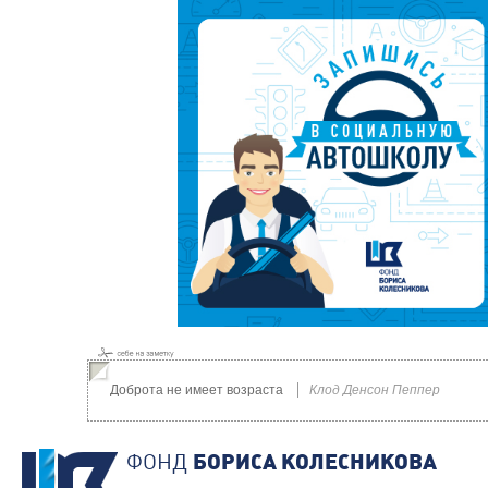
Доброта не имеет возраста
Клод Денсон Пеппер
ФОНД
БОРИСА КОЛЕСНИКОВА