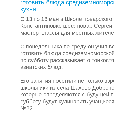
готовить блюда средиземноморск
кухни
С 13 по 18 мая в Школе поварского 
Константиновке шеф-повар Сергей
мастер-классы для местных жител
С понедельника по среду он учил 
готовить блюда средиземноморской 
по субботу рассказывает о тонкост
азиатских блюд.
Его занятия посетили не только взр
школьники из села Шахово Добропо
которые определяются с будущей п
субботу будут кулинарить учащие
№22.