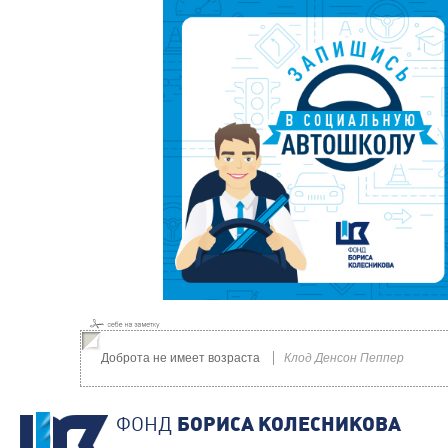
Доброта не имеет возраста
Клод Денсон Пеппер
ФОНД
БОРИСА КОЛЕСНИКОВА