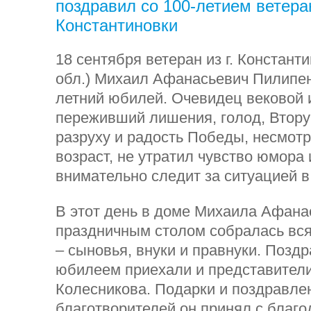
поздравил со 100-летием ветера
Константиновки
18 сентября ветеран из г. Констант
обл.) Михаил Афанасьевич Пилипен
летний юбилей. Очевидец вековой 
переживший лишения, голод, Втору
разруху и радость Победы, несмот
возраст, не утратил чувство юмора 
внимательно следит за ситуацией в
В этот день в доме Михаила Афана
праздничным столом собралась вся
– сыновья, внуки и правнуки. Позд
юбилеем приехали и представител
Колесникова. Подарки и поздравле
благотворителей он принял с благо