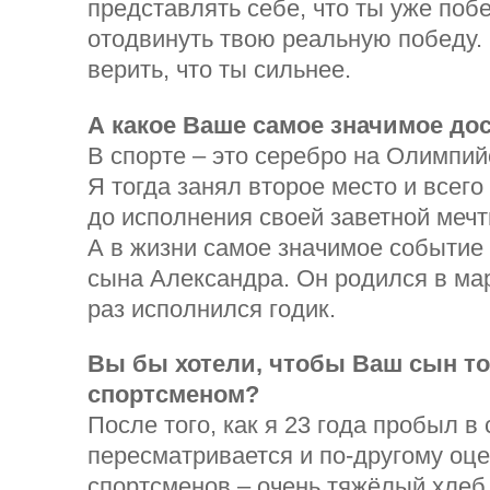
представлять себе, что ты уже поб
отодвинуть твою реальную победу.
верить, что ты сильнее.
А какое Ваше самое значимое до
В спорте – это серебро на Олимпий
Я тогда занял второе место и всего
до исполнения своей заветной мечт
А в жизни самое значимое событие
сына Александра. Он родился в мар
раз исполнился годик.
Вы бы хотели, чтобы Ваш сын то
спортсменом?
После того, как я 23 года пробыл в
пересматривается и по-другому оце
спортсменов – очень тяжёлый хлеб.