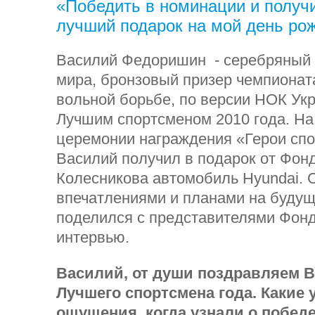
«Победить в номинации и получи
лучший подарок на мой день ро
Василий Федоришин - серебряный 
мира, бронзовый призер чемпионат
вольной борьбе, по версии НОК Ук
Лучшим спортсменом 2010 года. Н
церемонии награждения «Герои спо
Василий получил в подарок от Фон
Колесникова автомобиль Hyundai. 
впечатлениями и планами на будущ
поделился с представителями Фон
интервью.
Василий, от души поздравляем В
Лучшего спортсмена года. Какие 
ощущения, когда узнали о побе