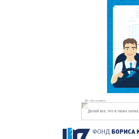
Делай все, что в твоих сила
ФОНД
БОРИСА 