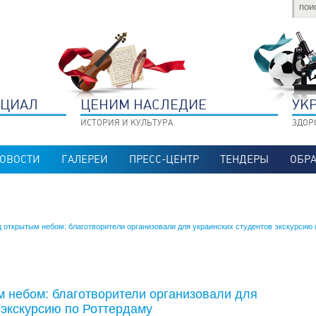
НЦИАЛ
ЦЕНИМ НАСЛЕДИЕ
УК
ИСТОРИЯ И КУЛЬТУРА
ЗДОР
ОВОСТИ
ГАЛЕРЕИ
ПРЕСС-ЦЕНТР
ТЕНДЕРЫ
ОБРА
д открытым небом: благотворители организовали для украинских студентов экскурсию
м небом: благотворители организовали для
 экскурсию по Роттердаму