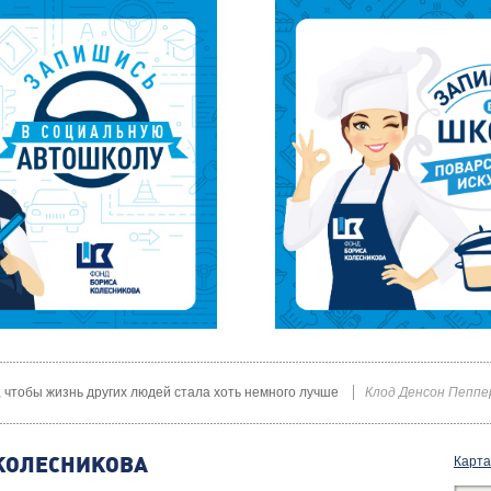
х, чтобы жизнь других людей стала хоть немного лучше
Клод Денсон Пеппе
КОЛЕСНИКОВА
Карта