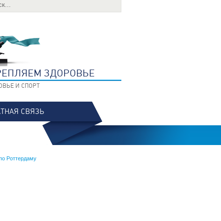
РЕПЛЯЕМ ЗДОРОВЬЕ
ОВЬЕ И СПОРТ
ТНАЯ СВЯЗЬ
 по Роттердаму