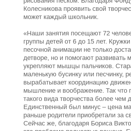
рисования песком. Благодаря Фонд
Колесникова проявить свой творче
может каждый школьник.
«Наши занятия посещают 72 челове
группы детей от 6 до 15 лет. Кружк
песочной анимации не только дост
детворе, но и помогают развивать 
укрепляют мышцы пальчиков. Стара
маленькую бусинку или песчинку, р
вырабатывает координацию движени
мышление и воображение. Так что 
такого вида творчества более чем 
Единственный был минус – цена ма
раньше родители приобретали за св
Сейчас же, благодаря Бориса Викто