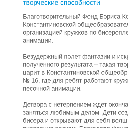
творческие способности
Благотворительный Фонд Бориса К
Константиновской общеобразовате
организацией кружков по бисеропл
анимации.
Безудержный полет фантазии и иск
полученного результата – такая тв
царит в Константиновской общеоб
№ 16, где для ребят работают круж
песочной анимации.
Детвора с нетерпением ждет оконча
заняться любимым делом. Дети со
бисера и открывают для себя вол