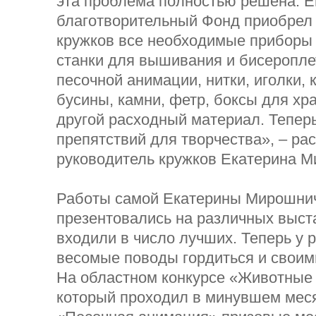
эта проблема полностью решена. Е
благотворительный Фонд приобрел
кружков все необходимые приборы 
станки для вышивания и бисеропле
песочной анимации, нитки, иголки, к
бусины, камни, фетр, боксы для хр
другой расходный материал. Теперь
препятствий для творчества», – ра
руководитель кружков Екатерина М
Работы самой Екатерины Мирошнич
презентовались на различных выста
входили в число лучших. Теперь у 
весомые поводы гордиться и своим
На областном конкурсе «Животные 
который проходил в минувшем мес