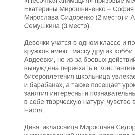
«Песочная анимация» призовые мес
Екатерины Мирошниченко – София Л
Мирослава Сидоренко (2 место) и 
Семушкина (3 место).
Девочки учатся в одном классе и 
кружков имеют массу других хобби.
Авдеевки, но из-за боевых действи
вынуждена переехать в Константин
бисероплетения школьница увлекае
и барабанах, а также посещает урок
занятия интересны и познавательн
в себе творческую натуру, чувство в
Настя.
Девятиклассница Мирослава Сидор