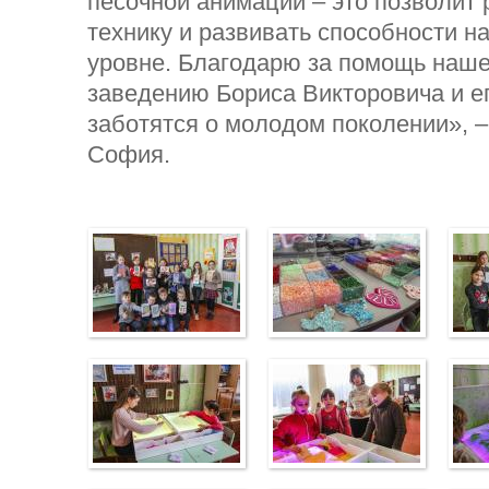
песочной анимации – это позволит 
технику и развивать способности н
уровне. Благодарю за помощь наш
заведению Бориса Викторовича и е
заботятся о молодом поколении», 
София.