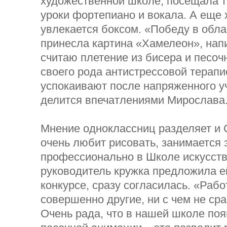
художественной школе, посещала т
уроки фортепиано и вокала. А еще
увлекается боксом. «Победу в обла
принесла картина «Хамелеон», нап
считаю плетение из бисера и песо
своего рода антистрессовой терапи
успокаивают после напряженного у
делится впечатлениями Мирослава
Мнение одноклассниц разделяет и 
очень любит рисовать, занимается 
профессионально в Школе искусств,
руководитель кружка предложила е
конкурсе, сразу согласилась. «Рабо
совершенно другие, ни с чем не с
Очень рада, что в нашей школе по