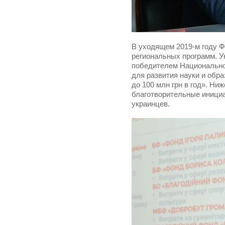
В уходящем 2019-м году Ф
региональных программ. У
победителем Национальног
для развития науки и обр
до 100 млн грн в год». Н
благотворительные инициа
украинцев.