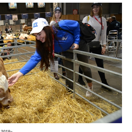
2019»