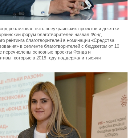
онд реализовал пять всеукраинских проектов и десятки
краинский форум благотворителей назвал Фонд
о рейтинга благотворителей в номинации «Средства
азования» в сегменте благотворителей с бюджетом от 10
иже перечислены основные проекты Фонда и
тивы, которые в 2019 году поддержали тысячи