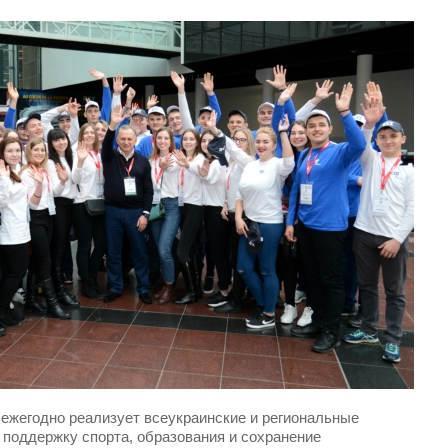
ежегодно реализует всеукраинские и региональные
 поддержку спорта, образования и сохранение