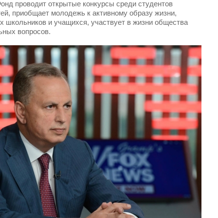
Фонд проводит открытые конкурсы среди студентов
ей, приобщает молодежь к активному образу жизни,
 школьников и учащихся, участвует в жизни общества
ьных вопросов.