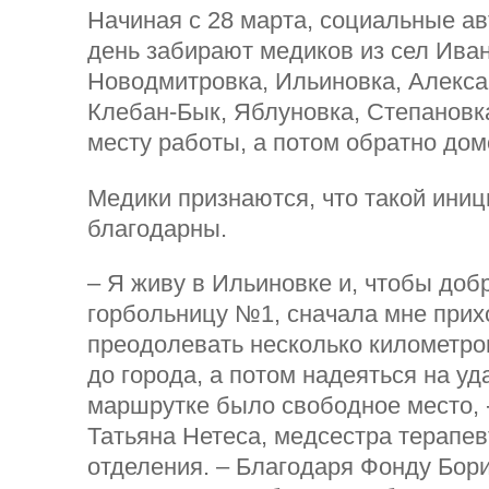
Начиная с 28 марта, социальные а
день забирают медиков из сел Ива
Новодмитровка, Ильиновка, Алекса
Клебан-Бык, Яблуновка, Степановк
месту работы, а потом обратно дом
Медики признаются, что такой ини
благодарны.
– Я живу в Ильиновке и, чтобы доб
горбольницу №1, сначала мне прих
преодолевать несколько километро
до города, а потом надеяться на уд
маршрутке было свободное место, 
Татьяна Нетеса, медсестра терапев
отделения. – Благодаря Фонду Бор