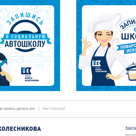
до начать делать его
Лев Толстой
КОЛЕСНИКОВА
Карта