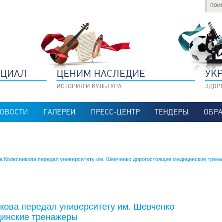
НЦИАЛ
ЦЕНИМ НАСЛЕДИЕ
УК
ИСТОРИЯ И КУЛЬТУРА
ЗДОР
ОВОСТИ
ГАЛЕРЕИ
ПРЕСС-ЦЕНТР
ТЕНДЕРЫ
ОБРА
а Колесникова передал университету им. Шевченко дорогостоящие медицинские трен
кова передал университету им. Шевченко
цинские тренажеры