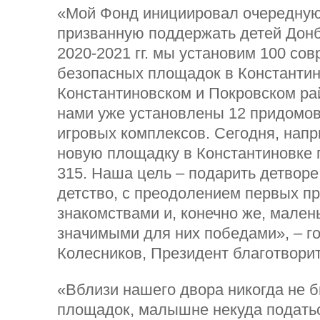
«Мой Фонд инициировал очередную
призванную поддержать детей Донб
2020-2021 гг. мы установим 100 со
безопасных площадок в Константин
Константиновском и Покровском рай
нами уже установлены 12 придомо
игровых комплексов. Сегодня, нап
новую площадку в Константиновке 
315. Наша цель – подарить детворе
детство, с преодолением первых пр
знакомствами и, конечно же, мален
значимыми для них победами», – г
Колесников, Президент благотвори
«Вблизи нашего двора никогда не 
площадок, малышне некуда податьс