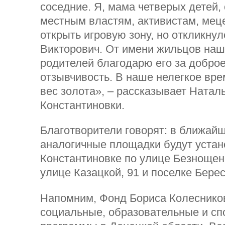
соседние. Я, мама четверых детей,
местным властям, активистам, мец
открыть игровую зону, но откликнул
Викторович. От имени жильцов наш
родителей благодарю его за доброе
отзывчивость. В наше нелегкое врем
вес золота», – рассказывает Натал
Константиновки.
Благотворители говорят: в ближай
аналогичные площадки будут устан
Константиновке по улице Безнощенк
улице Казацкой, 91 и поселке Бере
Напомним, Фонд Бориса Колесников
социальные, образовательные и с