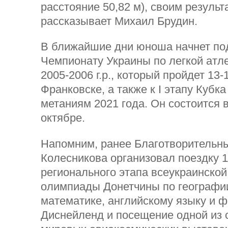
расстояние 50,82 м), своим результ
рассказывает Михаил Брудин.
В ближайшие дни юноша начнет под
Чемпионату Украины по легкой атл
2005-2006 г.р., который пройдет 13-
Франковске, а также к I этапу Кубк
метаниям 2021 года. Он состоится 
октябре.
Напомним, ранее Благотворительн
Колесникова организовал поездку 1
регионального этапа всеукраинско
олимпиады Донетчины по географии
математике, английскому языку и ф
Диснейленд и посещение одной из