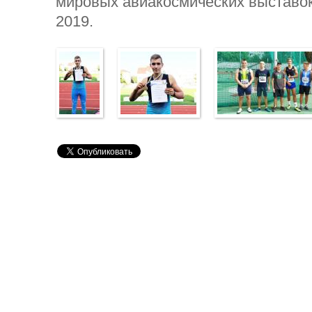
мировых авиакосмических выставок
2019.