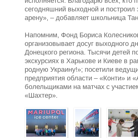
исполняется. Благодарю всех, кто 
сегодняшний выходной и построил 
арену», – добавляет школьница Та
Напомним, Фонд Бориса Колесников
организовывает досуг выходного д
Донецкого региона. Тысячи детей 
экскурсиях в Харькове и Киеве в р
родную Украину!»; посетили веду
предприятия области – «Конти» и «
болельщиками на матчах с участие
«Шахтер».