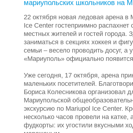
мариупольских школьников на Mar
22 октября новая ледовая арена в 
Ice Center гостеприимно распахнет 
местных жителей и гостей города. З
заниматься в секциях хоккея и фигу
семьи – весело проводить досуг, а 
«Мариуполь» официально появится
Уже сегодня, 17 октября, арена пр
маленьких посетителей. Благотвор
Бориса Колесникова организовал д
Мариупольской общеобразователь
экскурсию по Mariupol Ice Center. Кр
несколько часов провели на катке, 
фудкорты: их угостили вкусными хо