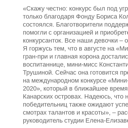
«Скажу честно: конкурс был под угр
только благодаря Фонду Бориса Ко
состоялся. Благотворители поддер
помогли с организацией и приобрет
конкурсанток. Все наши девочки – 
Я горжусь тем, что в августе на «М
гран-при и главная корона достали
воспитаннице, мини-мисс Констант
Трушиной. Сейчас она готовится пр
на международном конкурсе «Мини
2020», который в ближайшее время
Канарских островах. Надеюсь, что
победительниц также ожидают успе
смотрах талантов и красоты», – ра
руководитель студии Елена-Елизав