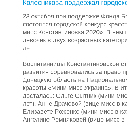
Колесникова поддержал городско
23 октября при поддержке Фонда Б
состоялся городской конкурс красо
мисс Константиновка 2020». В нем 
девочек в двух возрастных категория
лет.
Воспитанницы Константиновской ст
развития соревновались за право 
Донецкую область на Национально
красоты «Мини-мисс Украина». В ит
досталась: Ольге Сытник (мини-мисс
лет), Анне Драчовой (вице-мисс в ка
Елизавете Роженко (мини-мисс в кат
Ангелине Ремняковой (вице-мисс в к