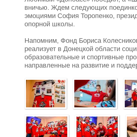
вничью. Ждем следующих поединко
эмоциями София Торопенко, прези
опорной школы.
Напомним, Фонд Бориса Колесников
реализует в Донецкой области соц
образовательные и спортивные пр
направленные на развитие и подд