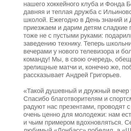
нашего хоккейного клуба и Фонда 
давняя и теплая дружба с Ильинов
школой. Ежегодно в День знаний и
приезжаем и дарим детям сладкие 
тоже не с пустыми руками: подари
заведению технику. Теперь школьн
вечерами у нового телевизора и бо
команду! Мы, в свою очередь, обе
зрелищные матчи и, конечно же, по
рассказывает Андрей Григорьев.
«Такой душевный и дружный вечер 
Спасибо благотворителям и спортсм
радуют нас презентами, проводят с
очень ценно для молодежи: нам ест
и чьим примером вдохновляться. С
любимый «Донбасс» победил, а «Ш