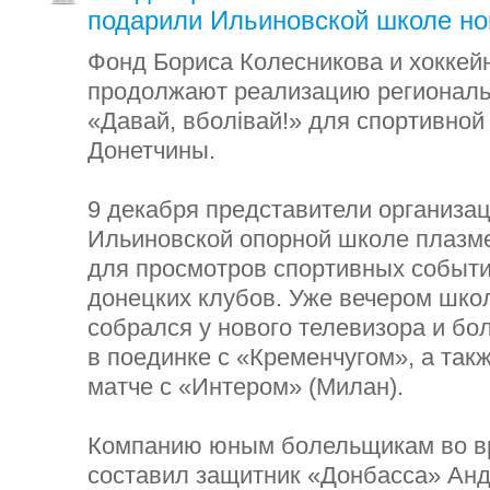
подарили Ильиновской школе но
Фонд Бориса Колесникова и хоккей
продолжают реализацию региональ
«Давай, вболівай!» для спортивно
Донетчины.
9 декабря представители организа
Ильиновской опорной школе плазм
для просмотров спортивных событи
донецких клубов. Уже вечером шко
собрался у нового телевизора и бо
в поединке с «Кременчугом», а так
матче с «Интером» (Милан).
Компанию юным болельщикам во в
составил защитник «Донбасса» Анд