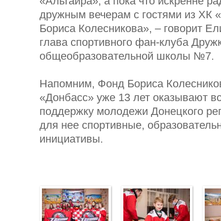
«Альтаира», а пока что искренне р
дружным вечерам с гостями из ХК 
Бориса Колесникова», – говорит Ел
глава спортивного фан-клуба Друж
общеобразовательной школы №7.
Напомним, Фонд Бориса Колесников
«Донбасс» уже 13 лет оказывают 
поддержку молодежи Донецкого рег
для нее спортивные, образователь
инициативы.