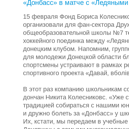
«Донбасс» в матче с «Ледяными
15 февраля Фонд Бориса Колесник
организовали для фан-сектора Дру
общеобразовательной школы №7 т
хоккейного поединка между «Ледя
донецким клубом. Напомним, груп
для молодежи Донецкой области бл
спортсмены устраивают в рамках р
спортивного проекта «Давай, вболів
В этот раз компанию школьникам с
дончан Никита Колесниковс. «Уже 
традицией собираться с нашими 
и дружно болеть за «Донбасс» у шк
Их, кстати, мы передаем в учебные