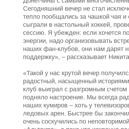
Донетчины с самыми многочисленн
Сегодняшний вечер не стал исключ
тепло пообщались за чашкой чая и
сыграли в настольный хоккей, пров
сессию. Я убежден: если хочется п
энергии, надо организовывать встр
наших фан-клубов, они нам дарят 
поддержку», – рассказывает Никита
«Такой у нас крутой вечер получилс
радостный, насыщенный историям
клуб выиграл с разгромным счетом 
подняло настроение. Мы всегда ра
наших кумиров – хоть у телевизоров
ледовых арен. Быстрее бы закончи
очень соскучились по неповторимо