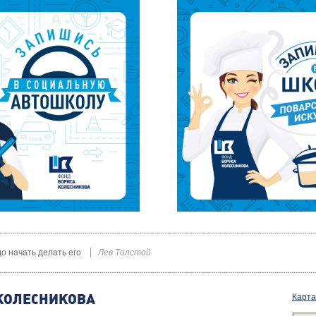
до начать делать его
Лев Толстой
КОЛЕСНИКОВА
Карта