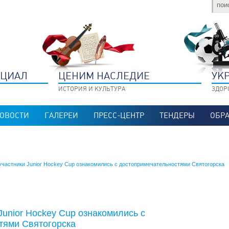
НЦИАЛ
ЦЕНИМ НАСЛЕДИЕ
УК
ИСТОРИЯ И КУЛЬТУРА
ЗДОР
ОВОСТИ
ГАЛЕРЕИ
ПРЕСС-ЦЕНТР
ТЕНДЕРЫ
ОБРА
участники Junior Hockey Cup ознакомились с достопримечательностями Святогорска
Junior Hockey Cup ознакомились с
тями Святогорска