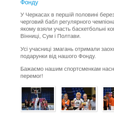
Фонду
У Черкасах в першій половині бере
черговий бабл регулярного чемпіона
якому взяли участь баскетбольні ко
Вінниці, Сум і Полтави.
Усі учасниці змагань отримали заох
подарунки від нашого Фонду.
Бажаємо нашим спортсменкам насн
перемог!