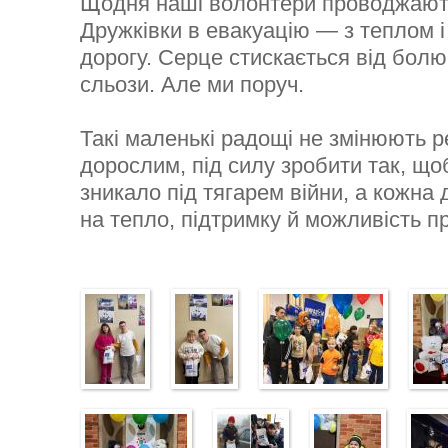
Щодня наші волонтери проводжають 
Дружківки в евакуацію — з теплом 
дорогу. Серце стискається від болю
сльози. Але ми поруч.
Такі маленькі радощі не змінюють р
дорослим, під силу зробити так, що
зникало під тягарем війни, а кожна
на тепло, підтримку й можливість п