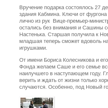
Вручение подарка состоялось 27 де
здания Кабмина. Ключи от фургона
лично из рук Вице-премьер-минист
остались без внимания и Сашины с
Настенька. Старшая получила к Нов
младшая теперь сможет вдоволь н
игрушками.
От имени Бориса Колесникова и ег
Фонда желаем Саше и его семье вс
наилучшего в наступающем году. Гл
верить и ждать от жизни только хо
случаются. Особенно, под Новый го