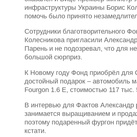
инфраструктуры Украины Борис Ко
помочь было принято незамедлите
Сотрудники благотворительного Фо
Колесникова пригласили Александр
Парень и не подозревал, что для не
большой сюрприз.
К Новому году Фонд приобрёл для 
достойный подарок – автомобиль ма
Fourgon 1.6 E, стоимостью 117 тыс. 5
В интервью для Фактов Александр р
занимается выращиванием и прода
поэтому подаренный фургон придёт
кстати.