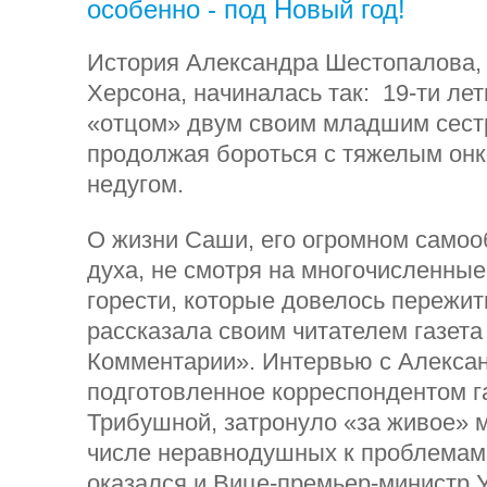
особенно - под Новый год!
История Александра Шестопалова,
Херсона, начиналась так: 19-ти лет
«отцом» двум своим младшим сестр
продолжая бороться с тяжелым он
недугом.
О жизни Саши, его огромном самоо
духа, не смотря на многочисленные
горести, которые довелось пережить
рассказала своим читателем газета
Комментарии». Интервью с Алекса
подготовленное корреспондентом 
Трибушной, затронуло «за живое» 
числе неравнодушных к проблемам 
оказался и Вице-премьер-министр 