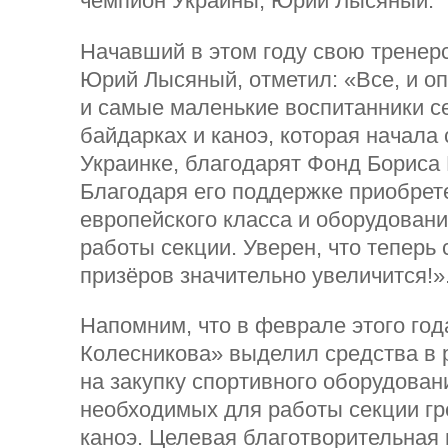
чемпион Украины, Юрий Лысяный.
Начавший в этом году свою тренер
Юрий Лысяный, отметил: «Все, и о
и самые маленькие воспитанники с
байдарках и каноэ, которая начала
Украинке, благодарят Фонд Бориса
Благодаря его поддержке приобрет
европейского класса и оборудован
работы секции. Уверен, что теперь
призёров значительно увеличится!»
Напомним, что в феврале этого го
Колесникова» выделил средства в р
на закупку спортивного оборудован
необходимых для работы секции гр
каноэ. Целевая благотворительная