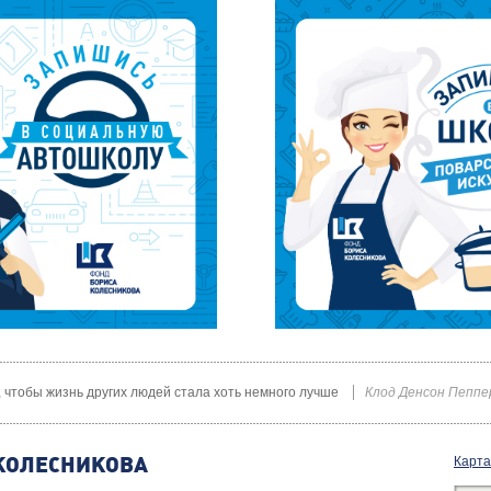
х, чтобы жизнь других людей стала хоть немного лучше
Клод Денсон Пеппе
КОЛЕСНИКОВА
Карта