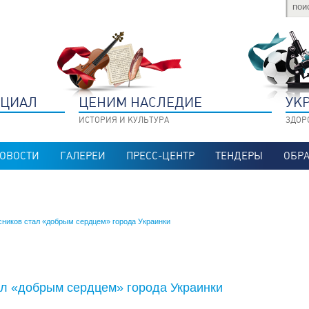
НЦИАЛ
ЦЕНИМ НАСЛЕДИЕ
УК
ИСТОРИЯ И КУЛЬТУРА
ЗДОР
ОВОСТИ
ГАЛЕРЕИ
ПРЕСС-ЦЕНТР
ТЕНДЕРЫ
ОБРА
сников стал «добрым сердцем» города Украинки
ал «добрым сердцем» города Украинки