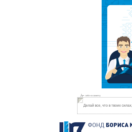
Делай все, что в твоих сила
ФОНД
БОРИСА 