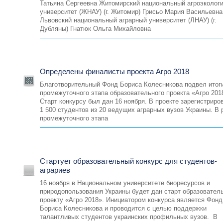
Татьяна Сергеевна Житомирский национальный агроэколог
университет (ЖНАУ) (г. Житомир) Грисьо Мария Васильевна
Львовский национальный аграрный университет (ЛНАУ) (г.
Дубляны) Гнатюк Ольга Михайловна
Определены финалисты проекта Агро 2018
Благотворительный Фонд Бориса Колесникова подвел итог
промежуточного этапа образовательного проекта «Агро 201
Старт конкурсу был дан 16 ноября. В проекте зарегистриро
1 500 студентов из 20 ведущих аграрных вузов Украины. В 
промежуточного этапа
Стартует образовательный конкурс для студентов-
аграриев
16 ноября в Национальном университете биоресурсов и
природопользования Украины будет дан старт образовател
проекту «Агро 2018». Инициатором конкурса является Фонд
Бориса Колесникова и проводится с целью поддержки
талантливых студентов украинских профильных вузов. В