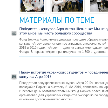
МАТЕРИАЛЫ ПО ТЕМЕ
Победитель конкурса Агро Антон Шевченко: Мы не о
этом мире, мы часть большого сообщества
Фонд Бориса Колесникова дважды проводил образователь
конкурс «Агро» среди студентов аграрных специальностей
2018 и 2019 годах. «Агро» — один из самых «молодых» про
Фонда. В первом «Агро» приняли участие 1 500 студентов
Париж встретил украинских студентов – победителе
конкурса Агро 2019
Победители всеукраинского конкурса «Агро 2019», награж
поездкой в Париж на выставку SIMA 2019, прилетели во Ф
В первый день благотворительный Фонд Бориса Колеснико
организовал для украинских студентов экскурсию по город
основным достопримечательностям