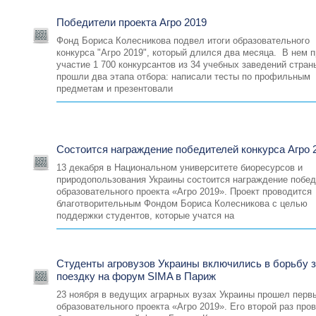
Победители проекта Агро 2019
Фонд Бориса Колесникова подвел итоги образовательного
конкурса "Агро 2019", который длился два месяца. В нем 
участие 1 700 конкурсантов из 34 учебных заведений стран
прошли два этапа отбора: написали тесты по профильным
предметам и презентовали
Состоится награждение победителей конкурса Агро 
13 декабря в Национальном университете биоресурсов и
природопользования Украины состоится награждение побе
образовательного проекта «Агро 2019». Проект проводится
благотворительным Фондом Бориса Колесникова с целью
поддержки студентов, которые учатся на
Студенты агровузов Украины включились в борьбу 
поездку на форум SIMA в Париж
23 ноября в ведущих аграрных вузах Украины прошел перв
образовательного проекта «Агро 2019». Его второй раз про