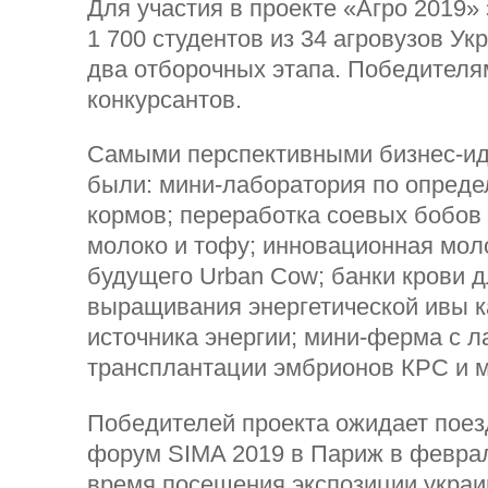
Для участия в проекте «Агро 2019»
1 700 студентов из 34 агровузов У
два отборочных этапа. Победителя
конкурсантов.
Самыми перспективными бизнес-ид
были: мини-лаборатория по опреде
кормов; переработка соевых бобов
молоко и тофу; инновационная мо
будущего Urban Cow; банки крови д
выращивания энергетической ивы к
источника энергии; мини-ферма с 
трансплантации эмбрионов КРС и м
Победителей проекта ожидает поез
форум SIMA 2019 в Париж в феврал
время посещения экспозиции украи