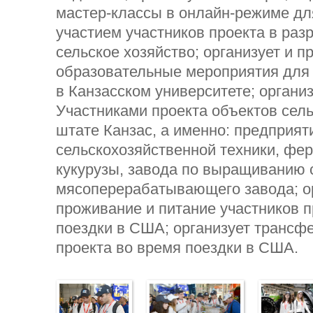
мастер-классы в онлайн-режиме дл
участием участников проекта в раз
сельское хозяйство; организует и п
образовательные мероприятия для 
в Канзасском университете; органи
Участниками проекта объектов сель
штате Канзас, а именно: предприя
сельскохозяйственной техники, фе
кукурузы, завода по выращиванию 
мясоперерабатывающего завода; о
проживание и питание участников п
поездки в США; организует трансф
проекта во время поездки в США.