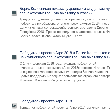
Борис Колесников показал украинским студентам л
сельскохозяйственную выставку в Италии
Тридцать студентов украинских аграрных вузов, которые с
победителями образовательного проекта «Агро 2018», посе
одну из лучших сельскохозяйственных выставок в Европе 
Fieragricola 2018. Проект проводился благотворительным 
Бориса Колесникова, который уже 10 лет
Победители проекта Агро 2018 и Борис Колесников 
на крупнейшую сельскохозяйственную выставку в В
С 1 по 4 февраля 2018 года тридцать победителей
образовательного конкурса «Агро 2018» посетят Италию. П
инициирован благотворительным Фондом Бориса Колеснико
целью поддержки молодых специалистов аграрного сектор
Украины. В числе победителей – студенты
Победители проекта Агро 2018
Тридцатка победителей проекта "Агро 2018" выглядит так: 