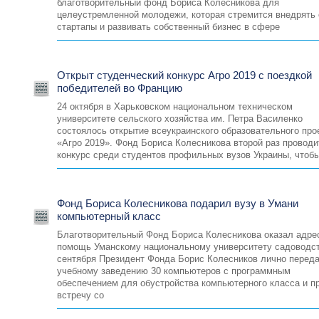
благотворительный фонд Бориса Колесникова для
целеустремленной молодежи, которая стремится внедрять 
стартапы и развивать собственный бизнес в сфере
Открыт студенческий конкурс Агро 2019 с поездкой
победителей во Францию
24 октября в Харьковском национальном техническом
университете сельского хозяйства им. Петра Василенко
состоялось открытие всеукраинского образовательного про
«Агро 2019». Фонд Бориса Колесникова второй раз проводи
конкурс среди студентов профильных вузов Украины, чтоб
Фонд Бориса Колесникова подарил вузу в Умани
компьютерный класс
Благотворительный Фонд Бориса Колесникова оказал адр
помощь Уманскому национальному университету садоводст
сентября Президент Фонда Борис Колесников лично перед
учебному заведению 30 компьютеров с программным
обеспечением для обустройства компьютерного класса и п
встречу со