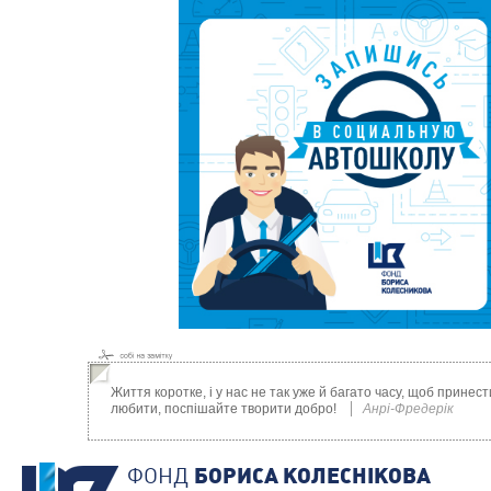
Життя коротке, і у нас не так уже й багато часу, щоб прине
любити, поспішайте творити добро!
Анрі-Фредерік
ФОНД
БОРИСА КОЛЕСНIКОВА