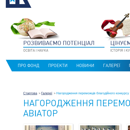
РОЗВИВАЄМО ПОТЕНЦIАЛ
ЦIНУЄ
ОСВIТА I НАУКА
IСТОРIЯ I 
ПРО ФОНД
ПРОЕКТИ
НОВИНИ
ГАЛЕРЕЇ
Стартова
Галереї
Нагородження переможців благодійного конкурсу 
НАГОРОДЖЕННЯ ПЕРЕМО
АВІАТОР