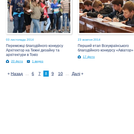
03 листопада 2014
23 жовтня 2014
Переможці благодійного конкурсу
Перший етап Всеукраїнського
Архітектор на Тижні дизайну та
благодійного конкурсу «Авіатор»
архітектури в Токіо
17 фото
20 фото
1 видео
Назад
...
6
7
8
9
10
...
Далі