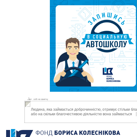
Людина, яка займається доброчинністю, отримує стільки благ
або на скільки благочестивою діяльністю вона займається
ФОНД
БОРИСА КОЛЕСНIКОВА