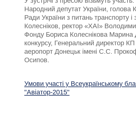
У зустрічі з пресою візьмуть участь
Народний депутат України, голова 
Ради України з питань транспорту і 
Колесніков, ректор «ХАІ» Володими
Фонду Бориса Колеснікова Марина 
конкурсу, Генеральний директор К
аеропорт Донецьк імені С.С. Проко
Осипов.
Умови участі у Всеукраїнському бла
"Авіатор-2015"