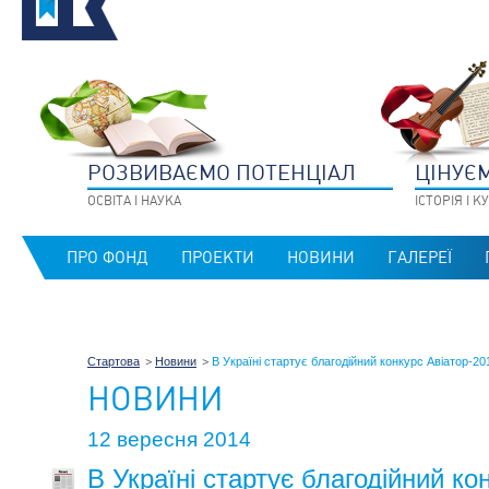
РОЗВИВАЄМО ПОТЕНЦIАЛ
ЦIНУЄ
ОСВIТА I НАУКА
IСТОРIЯ I 
ПРО ФОНД
ПРОЕКТИ
НОВИНИ
ГАЛЕРЕЇ
Стартова
Новини
В Україні стартує благодійний конкурс Авіатор-20
НОВИНИ
12 вересня 2014
В Україні стартує благодійний ко