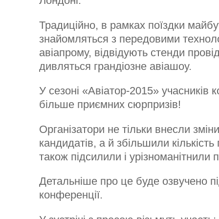
Лондоні.
Традиційно, в рамках поїздки майбу
знайомляться з передовими техноло
авіапрому, відвідують стенди прові
дивляться грандіозне авіашоу.
У сезоні «Авіатор-2015» учасників 
більше приємних сюрпризів!
Організатори не тільки внесли змін
кандидатів, а й збільшили кількість 
також підсилили і урізноманітнили 
Детальніше про це буде озвучено пі
конференції.