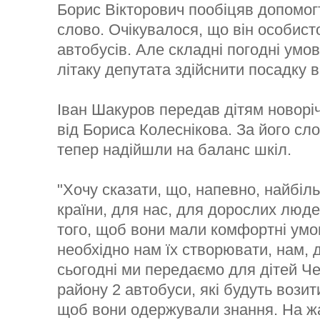
Борис Вікторович пообіцяв допомог
слово. Очікувалося, що він особисто
автобусів. Але складні погодні умо
літаку депутата здійснити посадку в
Іван Шакуров передав дітям новорі
від Бориса Колеснікова. За його сл
тепер надійшли на баланс шкіл.
"Хочу сказати, що, напевно, найбі
країни, для нас, для дорослих людей
того, щоб вони мали комфортні умо
необхідно нам їх створювати, нам, 
сьогодні ми передаємо для дітей Ч
району 2 автобуси, які будуть возит
щоб вони одержували знання. На ж