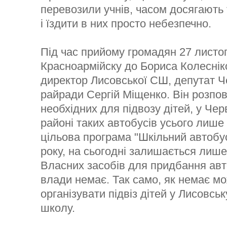
перевозили учнів, часом досягають 
і їздити в них просто небезпечно.
Під час прийому громадян 27 листо
Красноармійску до Бориса Колеснік
директор Лисовської СШ, депутат Ч
райради Сергій Міщенко. Він розпові
необхідних для підвозу дітей, у Че
районі таких автобусів усього лише
цільова програма "Шкільний автобус
року, на сьогодні залишається лише
Власних засобів для придбання авт
влади немає. Так само, як немає м
організувати підвіз дітей у Лисовсь
школу.