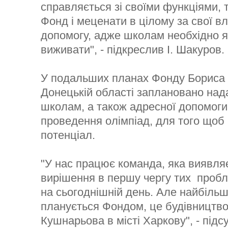
справляється зі своїми функціями, 
Фонд і меценати в цілому за свої в
допомогу, адже школам необхідно 
виживати", - підкреслив І. Шакуров.
У подальших планах Фонду Бориса 
Донецькій області заплановано на
школам, а також адресної допомог
проведення олімпіад, для того щоб
потенціал.
"У нас працює команда, яка виявля
вирішення в першу чергу тих пробле
на сьогоднішній день. Але найбільш
планується Фондом, це будівництво 
Кушнарьова в місті Харкову", - підс