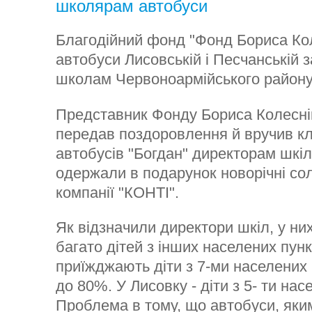
школярам автобуси
Благодійний фонд "Фонд Бориса Ко
автобуси Лисовській і Песчанській 
школам Червоноармійського району 
Представник Фонду Бориса Колесні
передав поздоровлення й вручив кл
автобусів "Богдан" директорам шкіл
одержали в подарунок новорічні сол
компанії "КОНТІ".
Як відзначили директори шкіл, у ни
багато дітей з інших населених пунк
приїжджають діти з 7-ми населених пу
до 80%. У Лисовку - діти з 5- ти нас
Проблема в тому, що автобуси, яки