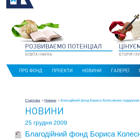
РОЗВИВАЄМО ПОТЕНЦIАЛ
ЦIНУЄ
ОСВIТА I НАУКА
IСТОРIЯ I 
ПРО ФОНД
ПРОЕКТИ
НОВИНИ
ГАЛЕРЕЇ
Стартова
Новини
Благодійний фонд Бориса Колеснікова подарува
НОВИНИ
25 грудня 2009
Благодійний фонд Бориса Колесн