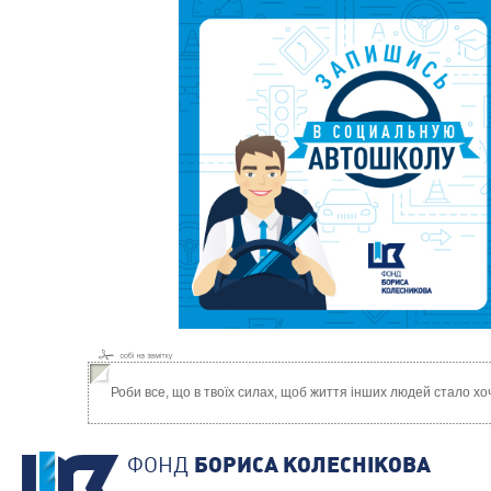
Роби все, що в твоїх силах, щоб життя інших людей стало х
ФОНД
БОРИСА КОЛЕСНIКОВА