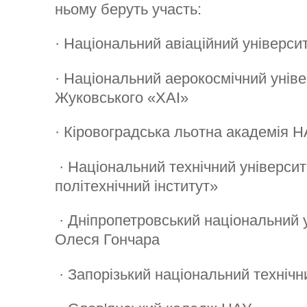
ньому беруть участь:
· Національний авіаційний універси
· Національний аерокосмічний універ
Жуковського «ХАІ»
· Кіровоградська льотна академія 
· Національний технічний університ
політехнічний інститут»
· Дніпропетровський національний у
Олеся Гончара
· Запорізький національний технічн