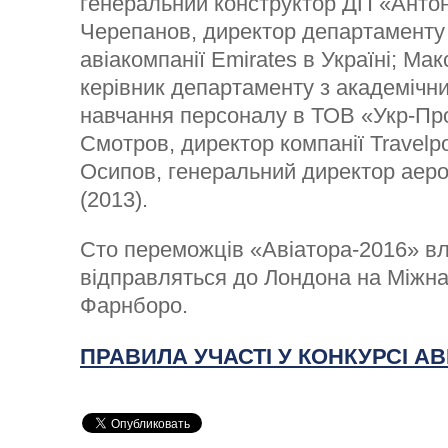
генеральний конструктор ДП «Анто
Черепанов, директор департаменту
авіакомпанії Emirates в Україні; Ма
керівник департаменту з академічних
навчання персоналу в ТОВ «Укр-Про
Смотров, директор компанії Travelpo
Осипов, генеральний директор аер
(2013).
Сто переможців «Авіатора-2016» вл
відправляться до Лондона на Міжн
Фарнборо.
ПРАВИЛА УЧАСТІ У КОНКУРСІ АВ