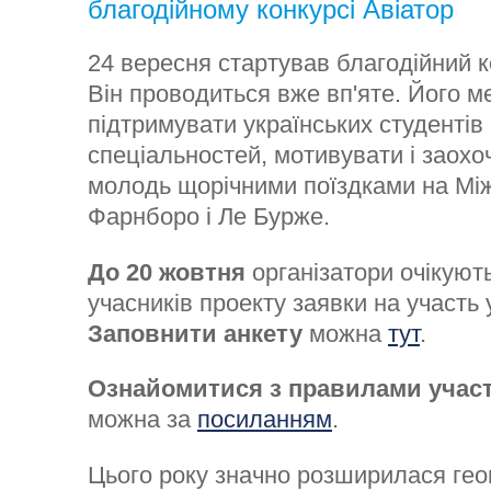
благодійному конкурсі Авіатор
24 вересня стартував благодійний к
Він проводиться вже вп'яте. Його ме
підтримувати українських студентів 
спеціальностей, мотивувати і заохо
молодь щорічними поїздками на Мі
Фарнборо і Ле Бурже.
До 20 жовтня
організатори очікують
учасників проекту заявки на участь у
Заповнити анкету
можна
тут
.
Ознайомитися з правилами участ
можна за
посиланням
.
Цього року значно розширилася геог