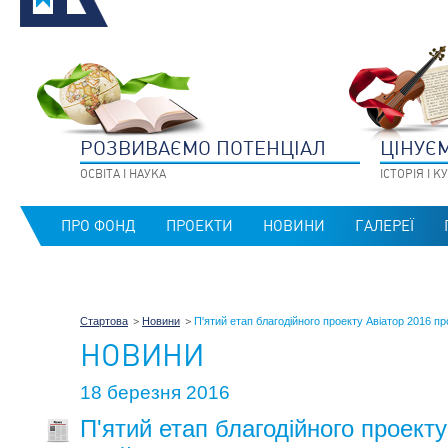
РОЗВИВАЄМО ПОТЕНЦIАЛ
ЦIНУЄ
ОСВIТА I НАУКА
IСТОРIЯ I 
ПРО ФОНД
ПРОЕКТИ
НОВИНИ
ГАЛЕРЕЇ
Стартова
Новини
П'ятий етап благодійного проекту Авіатор 2016 п
НОВИНИ
18 березня 2016
П'ятий етап благодійного проекту