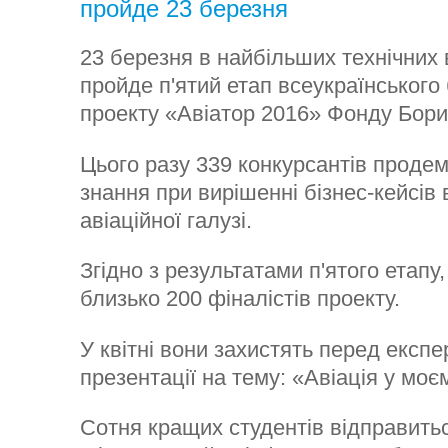
пройде 23 березня
23 березня в найбільших технічних 
пройде п'ятий етап всеукраїнського
проекту «Авіатор 2016» Фонду Бори
Цього разу 339 конкурсантів проде
знання при вирішенні бізнес-кейсів 
авіаційної галузі.
Згідно з результатами п'ятого етапу
близько 200 фіналістів проекту.
У квітні вони захистять перед експе
презентації на тему: «Авіація у моє
Сотня кращих студентів відправить