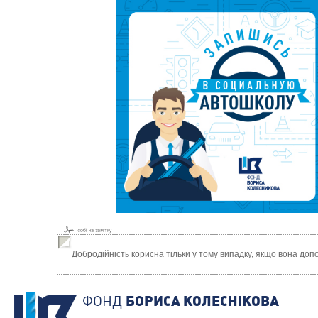
Добродійність корисна тільки у тому випадку, якщо вона д
ФОНД
БОРИСА КОЛЕСНIКОВА