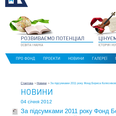
РОЗВИВАЄМО ПОТЕНЦIАЛ
ЦIНУЄ
ОСВIТА I НАУКА
IСТОРIЯ I 
ПРО ФОНД
ПРОЕКТИ
НОВИНИ
ГАЛЕРЕЇ
Стартова
Новини
За підсумками 2011 року Фонд Бориса Колеснікова
НОВИНИ
04 січня 2012
За підсумками 2011 року Фонд Б