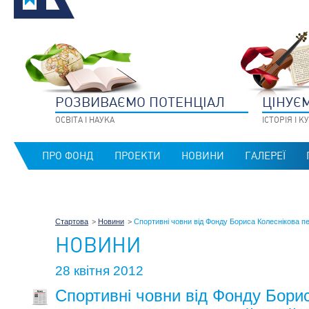
РОЗВИВАЄМО ПОТЕНЦIАЛ
ЦIНУЄ
ОСВIТА I НАУКА
IСТОРIЯ I 
ПРО ФОНД
ПРОЕКТИ
НОВИНИ
ГАЛЕРЕЇ
Стартова
Новини
Спортивні човни від Фонду Бориса Колеснікова пе
НОВИНИ
28 квітня 2012
Спортивні човни від Фонду Бори