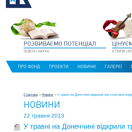
РОЗВИВАЄМО ПОТЕНЦIАЛ
ЦIНУЄ
ОСВIТА I НАУКА
IСТОРIЯ I 
ПРО ФОНД
ПРОЕКТИ
НОВИНИ
ГАЛЕРЕЇ
Стартова
Новини
У травні на Донеччині відкрили три спортивні ма
НОВИНИ
22 травня 2013
У травні на Донеччині відкрили т