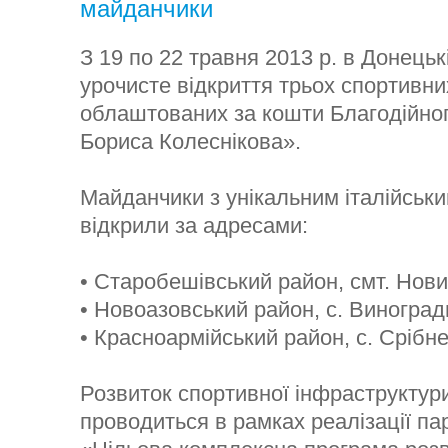
майданчики
З 19 по 22 травня 2013 р. в Донецьк
урочисте відкриття трьох спортивни
облаштованих за кошти Благодійно
Бориса Колеснікова».
Майданчики з унікальним італійськ
відкрили за адресами:
• Старобешівський район, смт. Новий
• Новоазовський район, с. Виноградн
• Красноармійський район, с. Срібн
Розвиток спортивної інфраструктури
проводиться в рамках реалізації па