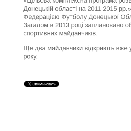
«Цільова комплексна програма роз
Донецькій області на 2011-2015 рр.»
Федерацією Футболу Донецької Обл
Загалом в 2013 році заплановано о
спортивних майданчиків.
Ще два майданчики відкриють вже у
року.