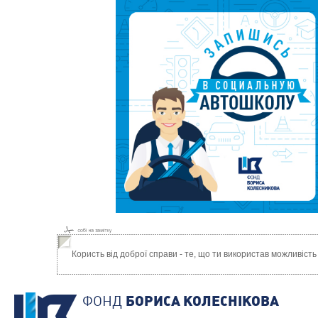
Користь від доброї справи - те, що ти використав можливість
ФОНД
БОРИСА КОЛЕСНIКОВА