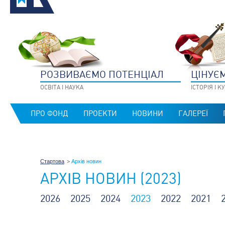
РОЗВИВАЄМО ПОТЕНЦIАЛ
ЦIНУЄ
ОСВIТА I НАУКА
IСТОРIЯ I 
ПРО ФОНД
ПРОЕКТИ
НОВИНИ
ГАЛЕРЕЇ
Стартова
Архів новин
АРХІВ НОВИН (2023)
2026
2025
2024
2023
2022
2021