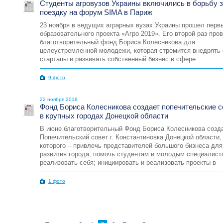
Студенты агровузов Украины включились в борьбу 
поездку на форум SIMA в Париж
23 ноября в ведущих аграрных вузах Украины прошел перв
образовательного проекта «Агро 2019». Его второй раз про
благотворительный фонд Бориса Колесникова для
целеустремленной молодежи, которая стремится внедрять 
стартапы и развивать собственный бизнес в сфере
9 фото
22 ноября 2018
Фонд Бориса Колесникова создает попечительские 
в крупных городах Донецкой области
В июне благотворительный Фонд Бориса Колесникова созд
Попечительский совет г. Константиновка Донецкой области,
которого – привлечь представителей большого бизнеса для
развития города; помочь студентам и молодым специалист
реализовать себя; инициировать и реализовать проекты в
1 фото