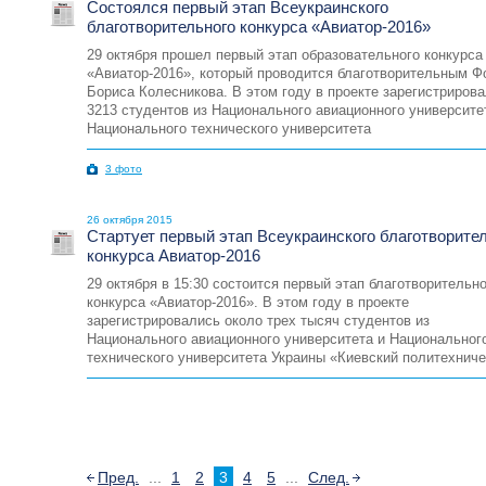
Состоялся первый этап Всеукраинского
благотворительного конкурса «Авиатор-2016»
29 октября прошел первый этап образовательного конкурса
«Авиатор-2016», который проводится благотворительным 
Бориса Колесникова. В этом году в проекте зарегистриров
3213 студентов из Национального авиационного университе
Национального технического университета
3 фото
26 октября 2015
Стартует первый этап Всеукраинского благотворите
конкурса Авиатор-2016
29 октября в 15:30 состоится первый этап благотворительн
конкурса «Авиатор-2016». В этом году в проекте
зарегистрировались около трех тысяч студентов из
Национального авиационного университета и Национальног
технического университета Украины «Киевский политехнич
Пред.
...
1
2
3
4
5
...
След.