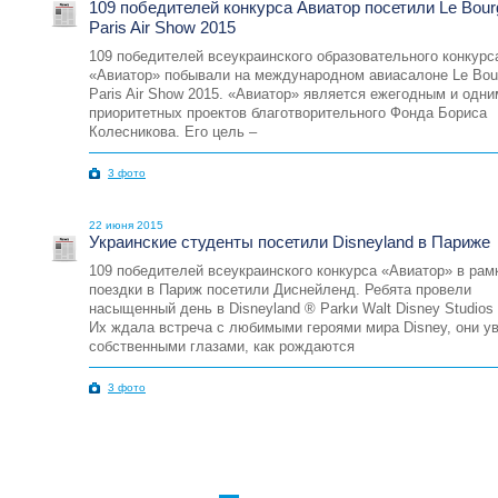
109 победителей конкурса Авиатор посетили Le Bour
Paris Air Show 2015
109 победителей всеукраинского образовательного конкурс
«Авиатор» побывали на международном авиасалоне Le Bou
Paris Air Show 2015. «Авиатор» является ежегодным и одни
приоритетных проектов благотворительного Фонда Бориса
Колесникова. Его цель –
3 фото
22 июня 2015
Украинские студенты посетили Disneyland в Париже
109 победителей всеукраинского конкурса «Авиатор» в рам
поездки в Париж посетили Диснейленд. Ребята провели
насыщенный день в Disneyland ® Parkи Walt Disney Studios
Их ждала встреча с любимыми героями мира Disney, они у
собственными глазами, как рождаются
3 фото